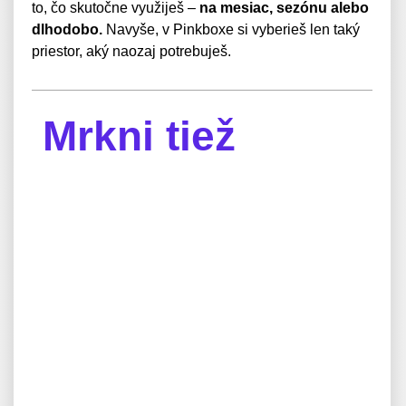
to, čo skutočne využiješ –
na mesiac, sezónu alebo
dlhodobo.
Navyše, v Pinkboxe si vyberieš len taký
priestor, aký naozaj potrebuješ.
Mrkni tiež