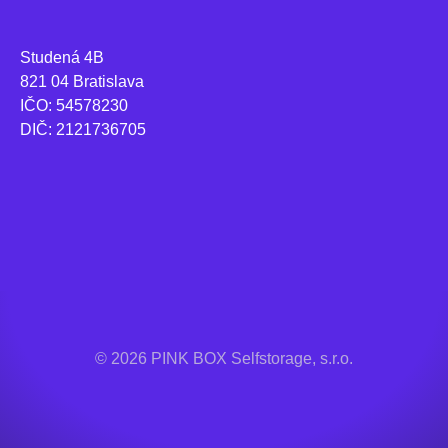
Studená 4B
821 04 Bratislava
IČO: 54578230
DIČ: 2121736705
© 2026 PINK BOX Selfstorage, s.r.o.