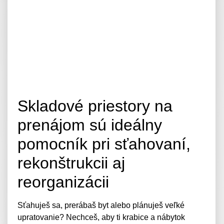
Skladové priestory na
prenájom sú ideálny
pomocník pri sťahovaní,
rekonštrukcii aj
reorganizácii
Sťahuješ sa, prerábaš byt alebo plánuješ veľké
upratovanie? Nechceš, aby ti krabice a nábytok