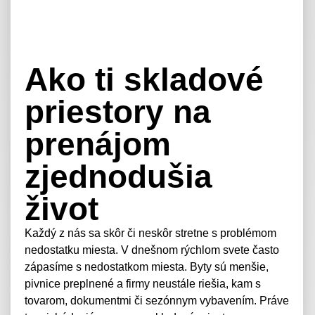
Ako ti skladové
priestory na
prenájom
zjednodušia
život
Každý z nás sa skôr či neskôr stretne s problémom
nedostatku miesta. V dnešnom rýchlom svete často
zápasíme s nedostatkom miesta. Byty sú menšie,
pivnice preplnené a firmy neustále riešia, kam s
tovarom, dokumentmi či sezónnym vybavením. Práve