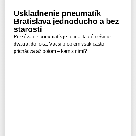
Uskladnenie pneumatík
Bratislava jednoducho a bez
starostí
Prezúvanie pneumatík je rutina, ktorú riešime
dvakrát do roka. Väčší problém však často
prichádza až potom – kam s nimi?