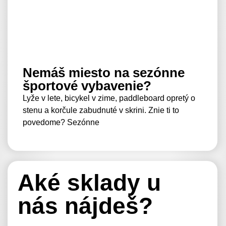
Nemáš miesto na sezónne
športové vybavenie?
Lyže v lete, bicykel v zime, paddleboard opretý o
stenu a korčule zabudnuté v skrini. Znie ti to
povedome? Sezónne
Aké sklady u
nás nájdeš?