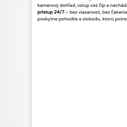
kamerový dohľad, vstup cez čip a nachád
prístup 24/7
– bez viazanosti, bez čakani
poskytne pohodlie a slobodu, ktorú potre