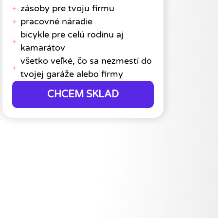
zásoby pre tvoju firmu
pracovné náradie
bicykle pre celú rodinu aj
kamarátov
všetko veľké, čo sa nezmestí do
tvojej garáže alebo firmy
CHCEM SKLAD