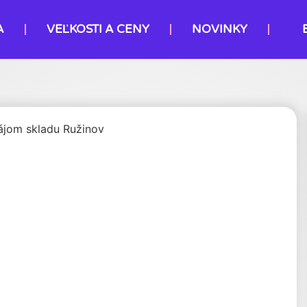
A
VEĽKOSTI A CENY
NOVINKY