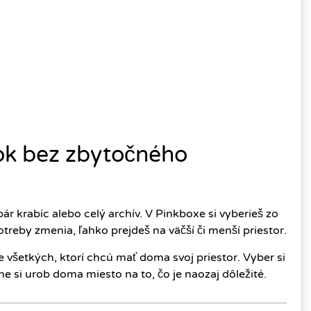
ok bez zbytočného
ár krabíc alebo celý archív. V Pinkboxe si vyberieš zo
potreby zmenia, ľahko prejdeš na väčší či menší priestor.
 všetkých, ktorí chcú mať doma svoj priestor. Vyber si
e si urob doma miesto na to, čo je naozaj dôležité.