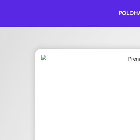
POLOH