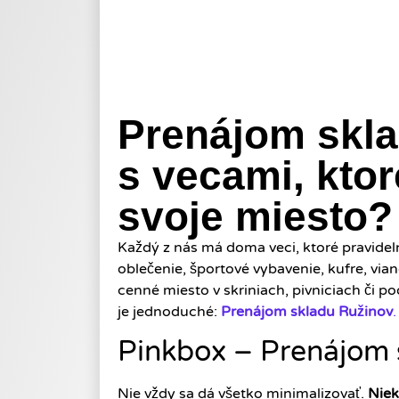
Prenájom skl
s vecami, kto
svoje miesto?
Každý z nás má doma veci, ktoré pravidel
oblečenie, športové vybavenie, kufre, via
cenné miesto v skriniach, pivniciach či p
je jednoduché:
Prenájom skladu Ružinov
.
Pinkbox – Prenájom 
Nie vždy sa dá všetko minimalizovať.
Niek