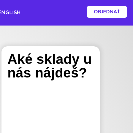
OBJEDNAŤ
ENGLISH
Aké sklady u
nás nájdeš?